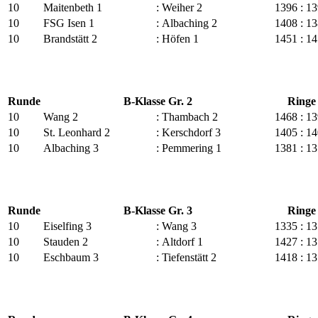
10
Maitenbeth 1
:
Weiher 2
1396
:
13
10
FSG Isen 1
:
Albaching 2
1408
:
13
10
Brandstätt 2
:
Höfen 1
1451
:
14
Runde
B-Klasse Gr. 2
Ringe
10
Wang 2
:
Thambach 2
1468
:
13
10
St. Leonhard 2
:
Kerschdorf 3
1405
:
14
10
Albaching 3
:
Pemmering 1
1381
:
13
Runde
B-Klasse Gr. 3
Ringe
10
Eiselfing 3
:
Wang 3
1335
:
13
10
Stauden 2
:
Altdorf 1
1427
:
13
10
Eschbaum 3
:
Tiefenstätt 2
1418
:
13