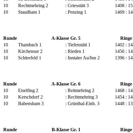
10
Rechtmehring 2
:
Griesstätt 3
1408
:
15
10
Staudham 1
:
Penzing 1
1469
:
14
Runde
A-Klasse Gr. 5
Ringe
10
Thambach 1
:
Tiefenstätt 1
1402
:
14
10
Kirchensur 2
:
Rieden 1
1456
:
14
10
Schleefeld 1
:
Inntaler Au/Inn 2
1396
:
14
Runde
A-Klasse Gr. 6
Ringe
10
Eiselfing 2
:
Reitmehring 2
1468
:
14
10
Kerschdorf 2
:
Rechtmehring 3
1454
:
14
10
Babensham 3
:
Grünthal-Einh. 3
1448
:
13
Runde
B-Klasse Gr. 1
Ringe