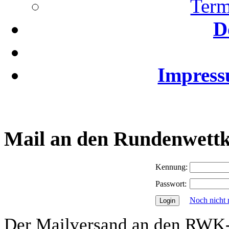
Term
D
Impress
Mail an den Rundenwettk
Kennung:
Passwort:
Noch nicht r
Der Mailversand an den RWK-L