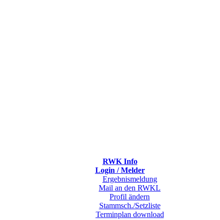
RWK Info
Login / Melder
Ergebnismeldung
Mail an den RWKL
Profil ändern
Stammsch./Setzliste
Terminplan download