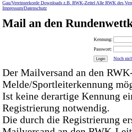
Gau/Vereinsrekorde
Downloads z.B. RWK-Zettel
Alle RWK des Vere
Impressum/Datenschutz
Mail an den Rundenwettk
Kennung:
Passwort:
Noch nicht
Der Mailversand an den RWK-L
Melde/Sportleiterkennung mög
Ist keine derartige Kennung ei
Registrierung notwendig.
Die durch die Registrierung e
Mailversand an den RWK-Leite