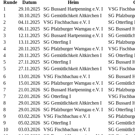
Runde
Datum
Heim
1
29.10.2025
SG Bussard Hartpenning e.V. I
VSG Fischbac
1
30.10.2025
SG Gemütlichkeit Altkirchen I
SG Pfalzburge
2
04.11.2025
VSG Fischbachau e.V. I
SG Otterfing 
2
06.11.2025
SG Pfalzburger Warngau e.V. I
SG Bussard Ha
3
12.11.2025
SG Bussard Hartpenning e.V. I
SG Gemütlichk
3
13.11.2025
SG Otterfing I
SG Pfalzburge
4
20.11.2025
SG Pfalzburger Warngau e.V. I
VSG Fischbac
4
20.11.2025
SG Gemütlichkeit Altkirchen I
SG Otterfing 
5
27.11.2025
SG Otterfing I
SG Bussard Ha
5
27.11.2025
SG Gemütlichkeit Altkirchen I
VSG Fischbac
6
13.01.2026
VSG Fischbachau e.V. I
SG Bussard Ha
6
15.01.2026
SG Pfalzburger Warngau e.V. I
SG Gemütlichk
7
21.01.2026
SG Bussard Hartpenning e.V. I
SG Pfalzburge
7
22.01.2026
SG Otterfing I
VSG Fischbac
8
29.01.2026
SG Gemütlichkeit Altkirchen I
SG Bussard Ha
8
29.01.2026
SG Pfalzburger Warngau e.V. I
SG Otterfing 
9
03.02.2026
VSG Fischbachau e.V. I
SG Pfalzburge
9
05.02.2026
SG Otterfing I
SG Gemütlichk
10
03.03.2026
VSG Fischbachau e.V. I
SG Gemütlichk