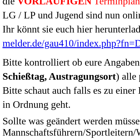
die
VORLÄUFIGEN
Terminplä
LG / LP und Jugend sind nun onli
Ihr könnt sie euch hier herunterla
melder.de/gau410/index.php?fn
Bitte kontrolliert ob eure Angaben
Schießtag, Austragungsort
) alle
Bitte schaut auch falls es zu ein
in Ordnung geht.
Sollte was geändert werden müssen
Mannschaftsführern/Sportleitern/