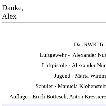
Danke,
Alex
Das RWK-Team 
Luftgewehr - Alexander Nu
Luftpistole
- Alexander Num
Jugend - Maria Wimme
Schüler - Manuela Klobenstei
Auflage - Erich Bottesch, Anton Kressier