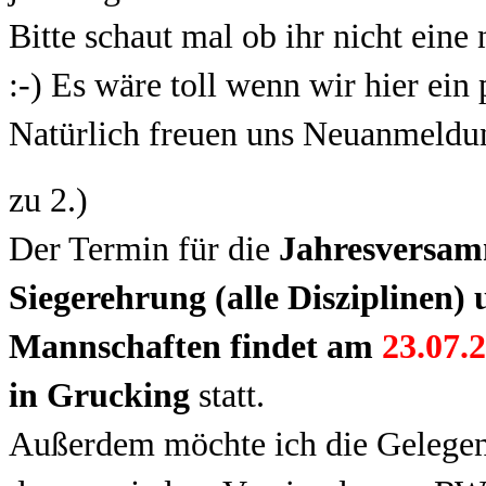
Bitte schaut mal ob ihr nicht ei
:-) Es wäre toll wenn wir hier ein
Natürlich freuen uns Neuanmeldu
zu 2.)
Der Termin für die
Jahresversa
Siegerehrung (alle Disziplinen
Mannschaften
findet am
23.07.
in Grucking
statt.
Außerdem möchte ich die Gelegenh