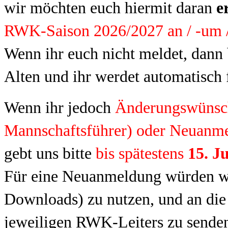
wir möchten euch hiermit daran
e
RWK-Saison 2026/2027 an / -um 
Wenn ihr euch nicht meldet, dann 
Alten und ihr werdet automatisch 
Wenn ihr jedoch
Änderungswünsche
Mannschaftsführer) oder Neuanm
gebt uns bitte
bis spätestens
15. J
Für eine Neuanmeldung würden wir
Downloads) zu nutzen, und an die
jeweiligen RWK-Leiters zu sende