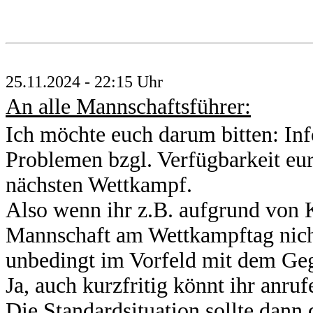
25.11.2024 - 22:15 Uhr
An alle Mannschaftsführer:
Ich möchte euch darum bitten: In
Problemen bzgl. Verfügbarkeit eu
nächsten Wettkampf.
Also wenn ihr z.B. aufgrund von K
Mannschaft am Wettkampftag nic
unbedingt im Vorfeld mit dem Ge
Ja, auch kurzfritig könnt ihr anruf
Die Standardsituation sollte dann