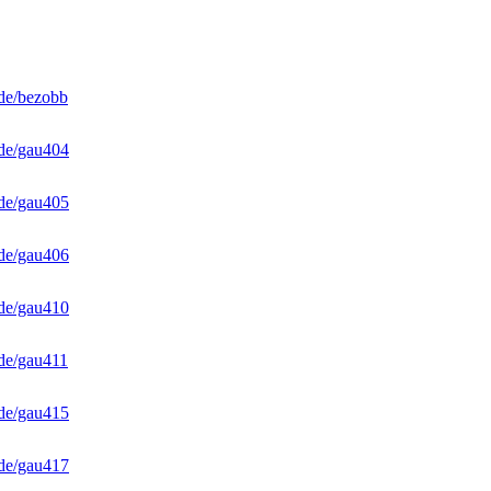
de/bezobb
de/gau404
de/gau405
de/gau406
de/gau410
de/gau411
de/gau415
de/gau417