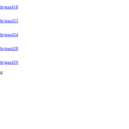
de/gau418
de/gau423
de/gau424
de/gau428
de/gau429
ng