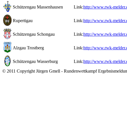
Schützengau Massenhausen
Link:
http://www.rwk-melder.
Rupertigau
Link:
http://www.rwk-melder.
Schützengau Schongau
Link:
http://www.rwk-melder.
Alzgau Trostberg
Link:
http://www.rwk-melder.
Schützengau Wasserburg
Link:
http://www.rwk-melder.
© 2011 Copyright Jürgen Gmell - Rundenwettkampf Ergebnismeldu