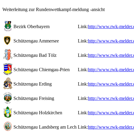
Weiterleitung zur Rundenwettkampf-meldung -ansicht
Bezirk Oberbayern
Link:
http://www.rwk-melder.
Schützengau Ammersee
Link:
http://www.rwk-melder.
Schützengau Bad Tölz
Link:
http://www.rwk-melder.
Schützengau Chiemgau-Prien
Link:
http://www.rwk-melder.
Schützengau Erding
Link:
http://www.rwk-melder.
Schützengau Freising
Link:
http://www.rwk-melder.
Schützengau Holzkirchen
Link:
http://www.rwk-melder.
Schützengau Landsberg am Lech
Link:
http://www.rwk-melder.