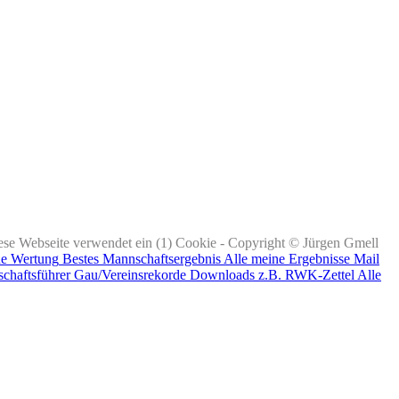
ese Webseite verwendet ein (1) Cookie - Copyright © Jürgen Gmell
ne Wertung
Bestes Mannschaftsergebnis
Alle meine Ergebnisse
Mail
chaftsführer
Gau/Vereinsrekorde
Downloads z.B. RWK-Zettel
Alle