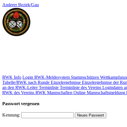
Anderer Bezirk/Gau
RWK Info
Login RWK-Meldesystem
Stammschützen
Wettkampfanze
Tabelle/RWK nach Runde
Einzelergebnisse
Einzelergebnisse der Ru
an den RWK-Leiter
Terminliste
Terminliste des Vereins
Logindaten a
RWK des Vereins
RWK Mannschaften
Online Mannschaftsmeldung
Passwort vergessen
Kennung: