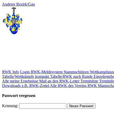
Anderer Bezirk/Gau
RWK Info
Login RWK-Meldesystem
Stammschützen
Wettkampfanze
Tabelle/Wettkämpfe kompakt
Tabelle/RWK nach Runde
Einzelergebn
Alle meine Ergebnisse
Mail an den RWK-Leiter
Terminliste
Terminlis
Downloads z.B. RWK-Zettel
Alle RWK des Vereins
RWK Mannscha
Passwort vergessen
Kennung: