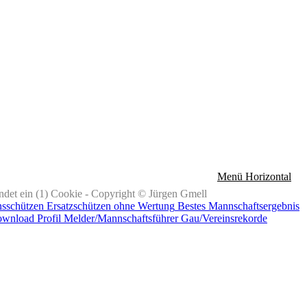
Menü Horizontal
det ein (1) Cookie - Copyright © Jürgen Gmell
nsschützen
Ersatzschützen ohne Wertung
Bestes Mannschaftsergebnis
ownload
Profil Melder/Mannschaftsführer
Gau/Vereinsrekorde