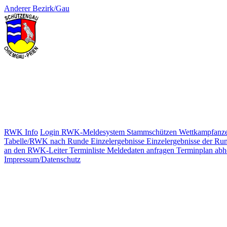
Anderer Bezirk/Gau
RWK Info
Login RWK-Meldesystem
Stammschützen
Wettkampfanze
Tabelle/RWK nach Runde
Einzelergebnisse
Einzelergebnisse der Ru
an den RWK-Leiter
Terminliste
Meldedaten anfragen
Terminplan abh
Impressum/Datenschutz