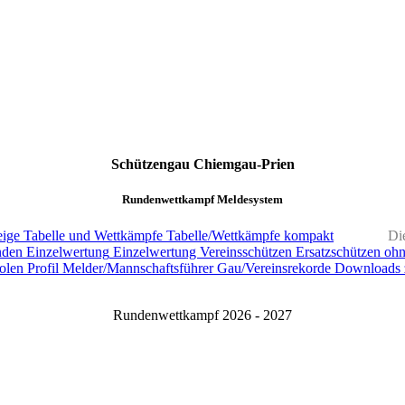
Schützengau Chiemgau-Prien
Rundenwettkampf Meldesystem
ige
Tabelle und Wettkämpfe
Tabelle/Wettkämpfe kompakt
Di
nden
Einzelwertung
Einzelwertung Vereinsschützen
Ersatzschützen oh
olen
Profil Melder/Mannschaftsführer
Gau/Vereinsrekorde
Downloads 
Rundenwettkampf 2026 - 2027