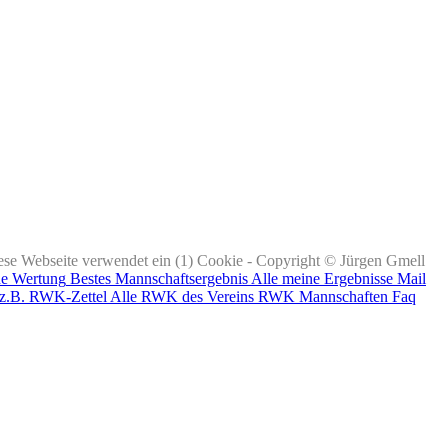
ese Webseite verwendet ein (1) Cookie - Copyright © Jürgen Gmell
ne Wertung
Bestes Mannschaftsergebnis
Alle meine Ergebnisse
Mail
z.B. RWK-Zettel
Alle RWK des Vereins
RWK Mannschaften
Faq