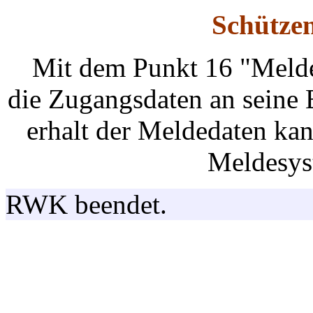
Schütze
Mit dem Punkt 16 "Melde
die Zugangsdaten an seine 
erhalt der Meldedaten ka
Meldesys
RWK beendet.